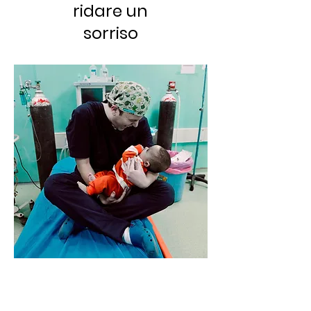
ridare un
sorriso
Dario