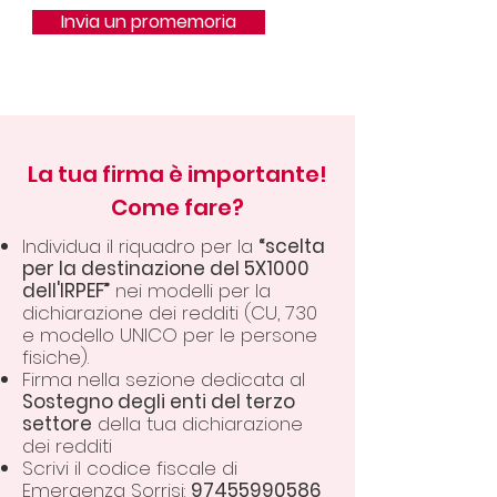
Invia un promemoria
La tua firma è importante!
Come fare?
Individua il riquadro per la
“scelta
per la destinazione del 5X1000
dell'IRPEF”
nei modelli per la
dichiarazione dei redditi (CU, 730
e modello UNICO per le persone
fisiche).
Firma nella sezione dedicata al
Sostegno degli enti del terzo
settore
della tua dichiarazione
dei redditi
Scrivi il codice fiscale di
Emergenza Sorrisi:
97455990586