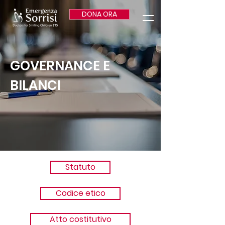
DONA ORA
GOVERNANCE E
BILANCI
Statuto
Codice etico
Atto costitutivo