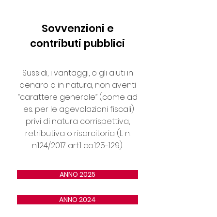
Sovvenzioni e
contributi pubblici
Sussidi, i vantaggi, o gli aiuti in
denaro o in natura, non aventi
“carattere generale” (come ad
es. per le agevolazioni fiscali)
privi di natura corrispettiva,
retributiva o risarcitoria (L. n.
n.124/2017 art.1 co.125-129).
ANNO 2025
ANNO 2024