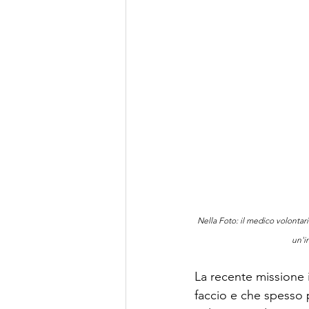
Nella Foto: il medico volontar
un'i
La recente missione 
faccio e che spesso 