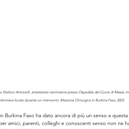
io Stefano Antonelli, anestesista rianimatore presso Ospedale del Cuore di Massa, me
nfermiera locale durante un intervento. Missione Chirurgica in Burkina Faso, 2023.
in Burkina Faso ha dato ancora di più un senso a questa
per amici, parenti, colleghi e conoscenti senso non ne h