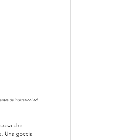
ntre dà indicazioni ad 
 cosa che 
a. Una goccia 