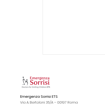
Emergenza Sorrisi ETS
“Restituire salute e
Via A. Bertoloni 35/A – 00197 Roma