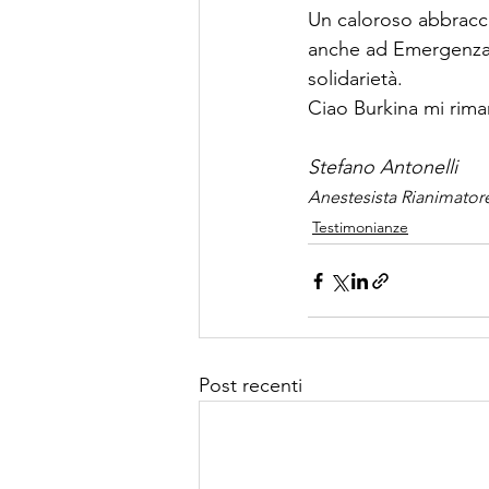
Un caloroso abbracci
anche ad Emergenza S
solidarietà. 
Ciao Burkina mi rima
Stefano Antonelli
Anestesista Rianimator
Testimonianze
Post recenti