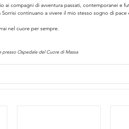
o ai compagni di avventura passati, contemporanei e fut
orrisi continuano a vivere il mio stesso sogno di pace 
rrai nel cuore per sempre.
e presso Ospedale del Cuore di Massa