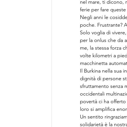
nel mare, ti dicono, 
ferie per fare queste
Negli anni le cosidd
poche. Frustrante? 
Solo voglia di vivere
per la onlus che da a
me, la stessa forza c
volte kilometri a pie
macchinetta automati
Il Burkina nella sua 
dignità di persone st
sfruttamento senza mi
occidentali multinazi
povertà ci ha offerto 
loro si amplifica e
Un sentito ringrazia
solidarietà è la nost