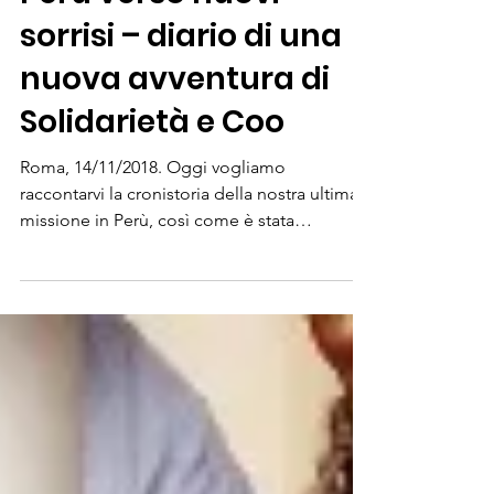
Mi sonrisa: viaggio in
Perù verso nuovi
sorrisi – diario di una
nuova avventura di
Solidarietà e Coo
Roma, 14/11/2018. Oggi vogliamo
raccontarvi la cronistoria della nostra ultima
missione in Perù, così come è stata
raccontata a noi dai...