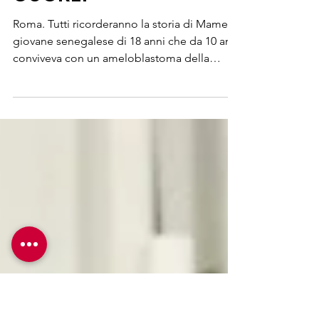
SORRISI”: IMMAGINI
CHE RIEMPIONO IL
CUORE!
Roma. Tutti ricorderanno la storia di Mame,
giovane senegalese di 18 anni che da 10 anni
conviveva con un ameloblastoma della
mandibola...