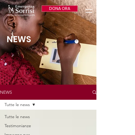
DONA ORA
NEWS
NEWS
Tutte le news
Tutte le news
Testimonianze
Impegno per