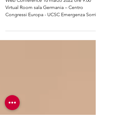
della cooperazione
sanitaria
Web Conference 16 marzo 2022 ore 9.00
Virtual Room sala Germania – Centro
Congressi Europa - UCSC Emergenza Sorrisi,
con il contributo di...