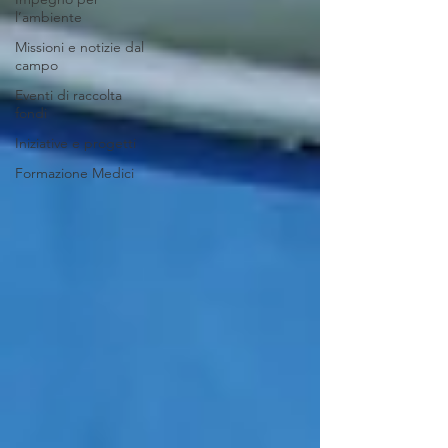
l’ambiente
Missioni e notizie dal
campo
Eventi di raccolta
fondi
Iniziative e progetti
Formazione Medici