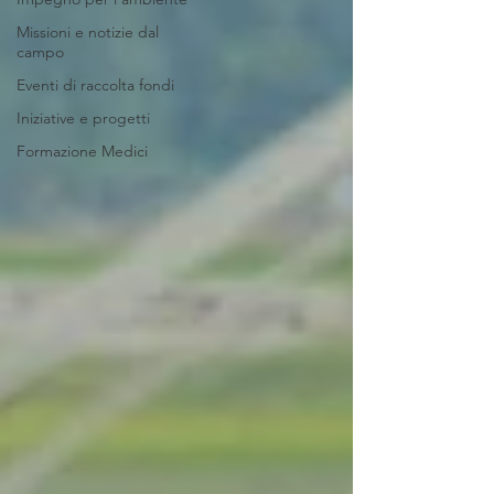
Missioni e notizie dal
campo
Eventi di raccolta fondi
Iniziative e progetti
Formazione Medici