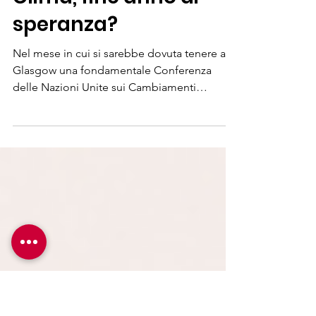
28 nov 2020
Tempo di lettura: 2 min
Clima, fine anno di
speranza?
Nel mese in cui si sarebbe dovuta tenere a
Glasgow una fondamentale Conferenza
delle Nazioni Unite sui Cambiamenti
climatici – COP26,...