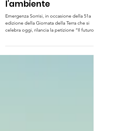
La tua Firma per
l'ambiente
Emergenza Sorrisi, in occasione della 51a
edizione della Giornata della Terra che si
celebra oggi, rilancia la petizione “Il futuro
è...