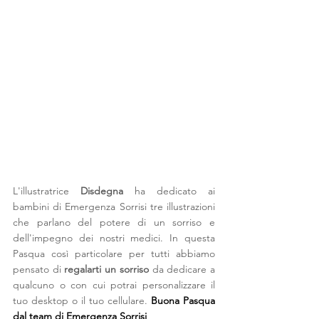
L'illustratrice 
Disdegna 
ha dedicato ai 
bambini di Emergenza Sorrisi tre illustrazioni 
che parlano del potere di un sorriso e 
dell'impegno dei nostri medici. In questa 
Pasqua così particolare per tutti abbiamo 
pensato di 
regalarti un sorriso
 da dedicare a 
qualcuno o con cui potrai personalizzare il 
tuo desktop o il tuo cellulare. 
Buona Pasqua 
dal team di Emergenza Sorrisi