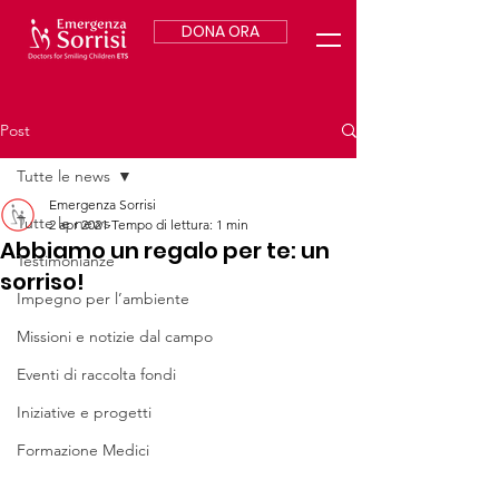
DONA ORA
Post
Tutte le news
Emergenza Sorrisi
Tutte le news
2 apr 2021
Tempo di lettura: 1 min
Abbiamo un regalo per te: un
Testimonianze
sorriso!
Impegno per l’ambiente
Missioni e notizie dal campo
Eventi di raccolta fondi
Iniziative e progetti
Formazione Medici