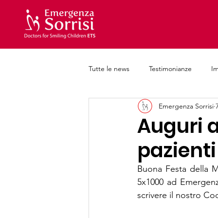
Tutte le news
Testimonianze
I
Emergenza Sorrisi
Iniziative e progetti
Formazion
Auguri 
pazienti
Buona Festa della M
5x1000 ad Emergenza
scrivere il nostro Co