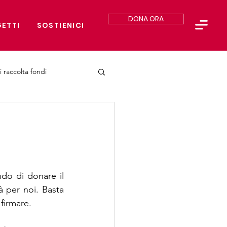
DONA ORA
ETTI
SOSTIENICI
i raccolta fondi
o di donare il 
per noi. Basta 
 firmare.