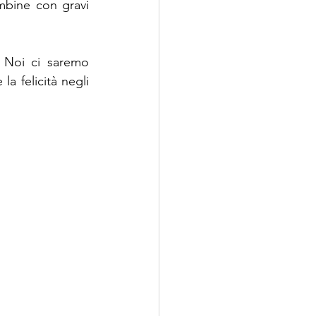
bine con gravi 
 Noi ci saremo 
a felicità negli 