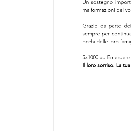
Un sostegno importa
malformazioni del vol
Grazie da parte dei
sempre per continuare
occhi delle loro fami
5x1000 ad Emergenza
Il loro sorriso. La tua