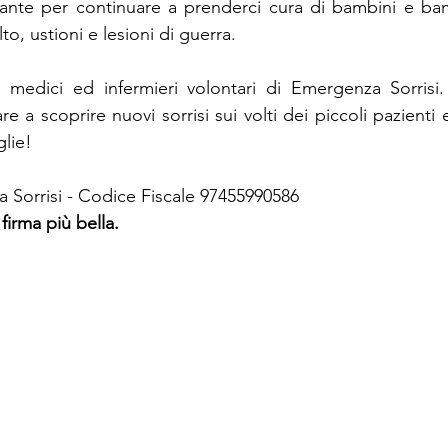
nte per continuare a prenderci cura di bambini e bam
to, ustioni e lesioni di guerra.
 medici ed infermieri volontari di Emergenza Sorrisi.
 a scoprire nuovi sorrisi sui volti dei piccoli pazienti e l
glie!
 Sorrisi - Codice Fiscale 97455990586
 firma più bella.  