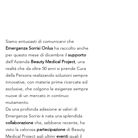
Siamo entusiasti di comunicarvi che 
Emergenza Sorrisi Onlus
 ha raccolto anche 
per questo mese di dicembre il 
supporto 
dell’Azienda 
Beauty Medical Project
, una 
realtà che da oltre 50 anni si prende Cura 
della Persona realizzando soluzioni sempre 
innovative, con materie prime ricercate ed 
esclusive, che colgono le esigenze sempre 
nuove di un mercato in continuo 
mutamento.
Da una profonda adesione ai valori di 
Emergenza Sorrisi è nata una splendida 
collaborazione 
che, sebbene recente, ha 
visto la calorosa 
partecipazione 
di Beauty 
Medical Project agli ultimi 
eventi 
quali il 