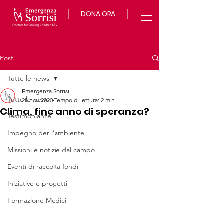
DONA ORA
Post
Tutte le news
Emergenza Sorrisi
Tutte le news
28 nov 2020
Tempo di lettura: 2 min
Clima, fine anno di speranza?
Testimonianze
Impegno per l’ambiente
Missioni e notizie dal campo
Eventi di raccolta fondi
Iniziative e progetti
Formazione Medici