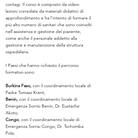
contagi. Il corso è composto da video-
lezioni corredate da materiali didattici di 
approfondimento e ha l’intento di formare il 
più alto numero di sanitari che sono coinvolti 
nell’assistenza e gestione del paziente, 
come anche il personale addetto alla 
gestione e manutenzione della struttura 
ospedaliera. 
I Paesi che hanno richiesto il percorso 
formativo sono:
Burkina Faso,
 con il coordinamento locale di 
Padre Tomasz Krent;
Benin,
 con il coordinamento locale di 
Emergenza Sorrisi Benin, Dr. Eustache 
Akoto;
Congo
, con il coordinamento locale di 
Emergenza Sorrisi Congo, Dr. Tschomba 
Pole;