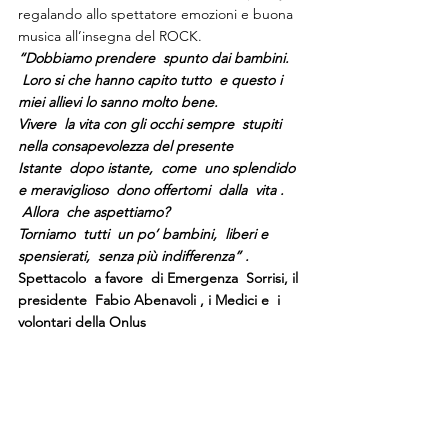
regalando allo spettatore emozioni e buona 
musica all’insegna del ROCK.
“Dobbiamo prendere  spunto dai bambini.
 Loro si che hanno capito tutto  e questo i 
miei allievi lo sanno molto bene.
Vivere  la vita con gli occhi sempre  stupiti 
nella consapevolezza del presente
Istante  dopo istante,  come  uno splendido 
e meraviglioso  dono offertomi  dalla  vita .
 Allora  che aspettiamo?  
Torniamo  tutti  un po’ bambini,  liberi e 
spensierati,  senza più indifferenza” .
Spettacolo  a favore  di Emergenza  Sorrisi, il 
presidente  Fabio Abenavoli , i Medici e  i 
volontari della Onlus