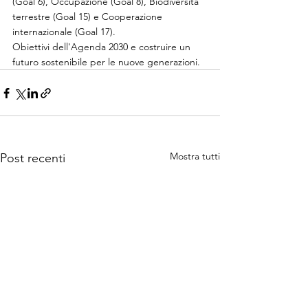
(Goal 6), Occupazione (Goal 8), Biodiversità 
terrestre (Goal 15) e Cooperazione 
internazionale (Goal 17).
Obiettivi dell'Agenda 2030 e costruire un 
futuro sostenibile per le nuove generazioni.
Mostra tutti
Post recenti