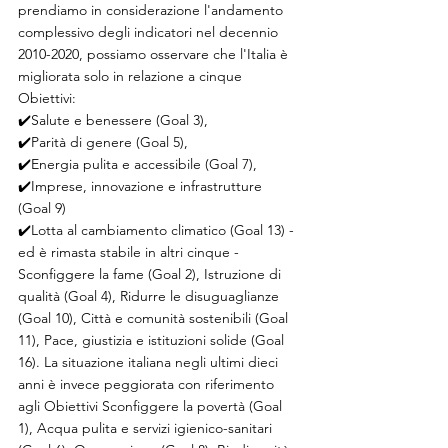
prendiamo in considerazione l'andamento 
complessivo degli indicatori nel decennio 
2010-2020, possiamo osservare che l'Italia è 
migliorata solo in relazione a cinque 
Obiettivi:
✔️Salute e benessere (Goal 3),
✔️Parità di genere (Goal 5),
✔️Energia pulita e accessibile (Goal 7),
✔️Imprese, innovazione e infrastrutture 
(Goal 9)
✔️Lotta al cambiamento climatico (Goal 13) - 
ed è rimasta stabile in altri cinque - 
Sconfiggere la fame (Goal 2), Istruzione di 
qualità (Goal 4), Ridurre le disuguaglianze 
(Goal 10), Città e comunità sostenibili (Goal 
11), Pace, giustizia e istituzioni solide (Goal 
16). La situazione italiana negli ultimi dieci 
anni è invece peggiorata con riferimento 
agli Obiettivi Sconfiggere la povertà (Goal 
1), Acqua pulita e servizi igienico-sanitari 