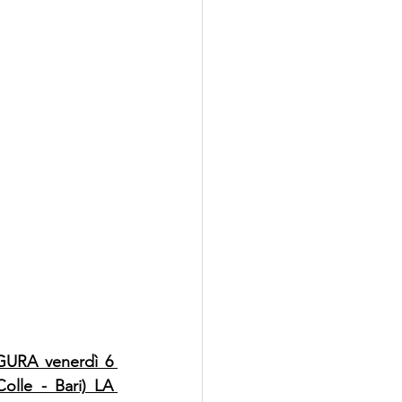
URA venerdì 6 
olle - Bari) LA 