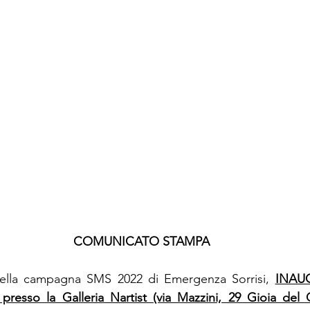
COMUNICATO STAMPA
della campagna SMS 2022 di Emergenza Sorrisi, 
INAUG
resso la Galleria Nartist (via Mazzini, 29 Gioia del C