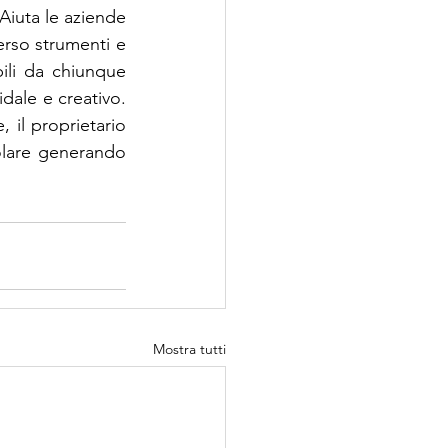
Aiuta le aziende 
verso strumenti e 
li da chiunque 
dale e creativo. 
 il proprietario 
colare generando 
Mostra tutti