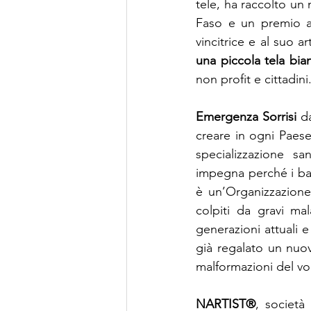
tele, ha raccolto un
Faso e un premio ac
vincitrice e al suo art
una piccola tela bia
non profit e cittadini
Emergenza Sorrisi 
d
creare in ogni Paese 
specializzazione san
impegna perché i bam
è un’Organizzazione
colpiti da gravi ma
generazioni attuali e
già regalato un nuovo
malformazioni del volt
NARTIST®
, società