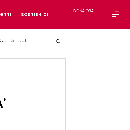
DONA ORA
ETTI
SOSTIENICI
i raccolta fondi
’