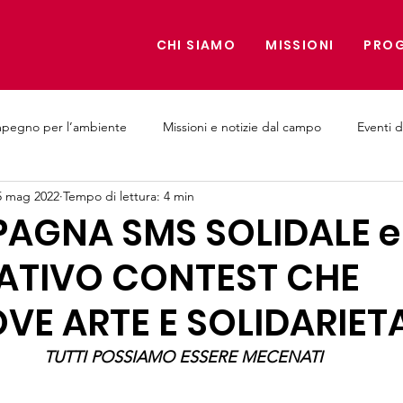
CHI SIAMO
MISSIONI
PROG
mpegno per l’ambiente
Missioni e notizie dal campo
Eventi d
5 mag 2022
Tempo di lettura: 4 min
e Medici
AGNA SMS SOLIDALE e
ATIVO CONTEST CHE
E ARTE E SOLIDARIETA
TUTTI POSSIAMO ESSERE MECENATI