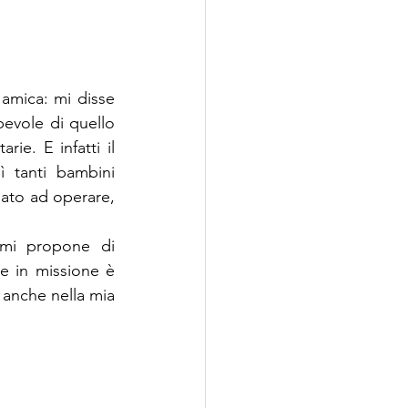
amica: mi disse 
evole di quello 
e. E infatti il 
 tanti bambini 
ato ad operare, 
 mi propone di 
 in missione è 
anche nella mia 