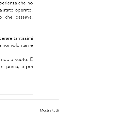
perienza che ho 
 stato operato, 
 che passava, 
erare tantissimi 
noi volontari e 
ridoio vuoto. È 
ni prima, e poi 
Mostra tutti