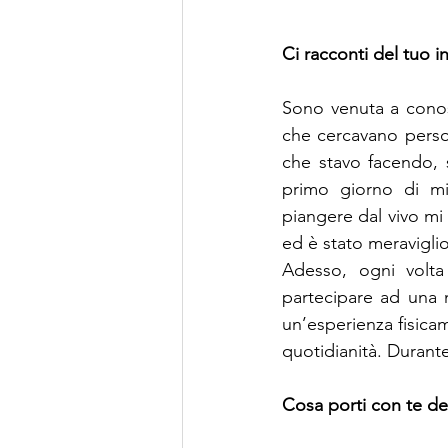
Ci racconti del tuo 
Sono venuta a conos
che cercavano perso
che stavo facendo, s
primo giorno di mis
piangere dal vivo mi
ed è stato meravigli
Adesso, ogni volta
partecipare ad una 
un’esperienza fisica
quotidianità. Durante
Cosa porti con te del