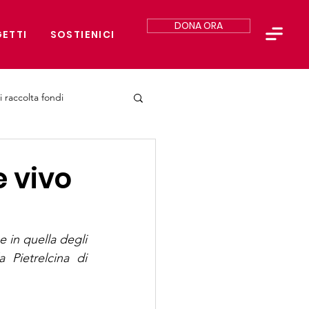
DONA ORA
ETTI
SOSTIENICI
i raccolta fondi
e vivo
 in quella degli 
Pietrelcina di 