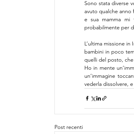
Sono stata diverse v
avuto qualche anno f
e sua mamma mi fe
probabilmente per da
L’ultima missione in 
bambini in poco temp
quelli del posto, che
Ho in mente un’immag
un’immagine toccante
vederla dissolvere, e
Post recenti