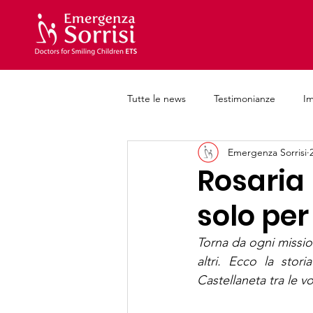
Tutte le news
Testimonianze
I
Emergenza Sorrisi
Iniziative e progetti
Formazion
Rosaria 
solo per
Torna da ogni mission
altri. Ecco la stor
Castellaneta tra le v