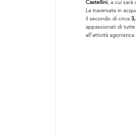
Castellini
, a cui sarà 
La traversata in acque
il secondo di circa 
3
appassionati di tutte
all’attività agonistic