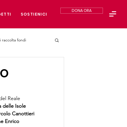
DONA ORA
ETTI
SOSTIENICI
i raccolta fondi
TO
del Reale 
 delle Isole 
rcolo Canottieri 
e Enrico 