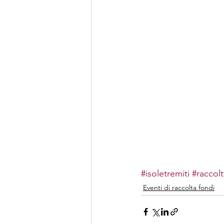
#isoletremiti
#raccol
Eventi di raccolta fondi