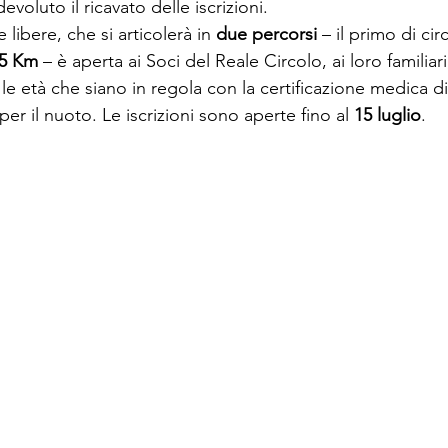
devoluto il ricavato delle iscrizioni.
 libere, che si articolerà in 
due percorsi
 – il primo di cir
,5 Km 
– è aperta ai Soci del Reale Circolo, ai loro familiari
 le età che siano in regola con la certificazione medica di
a per il nuoto. Le iscrizioni sono aperte fino al 
15 luglio
.