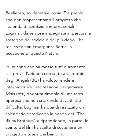
Resilienza, solidarietà e ironia. Tre parole 
che ben rappresentano il progetto che 
l’azienda di spedizioni internazionali 
Logimar, da sempre impegnata in percorsi a 
sostegno del sociale e dei più deboli, ha 
realizzato con Emergenza Sorrisi in 
occasione di questo Natale.
In un anno che ha messo tutti duramente 
alla prova, l’azienda con sede a Carobbio 
degli Angeli (BG) ha voluto rendere 
internazionale l’espressione bergamasca 
Mola mia!
, divenuta simbolo di una terra 
operosa che non si arrende davanti alle 
difficoltà. Logimar ha quindi realizzato un 
calendario parodiando la banda dei “The 
Blues Brothers” e riprendendo, in parte, lo 
spirito del film ha scelto di sostenere un 
progetto a tutela dei bambini. 