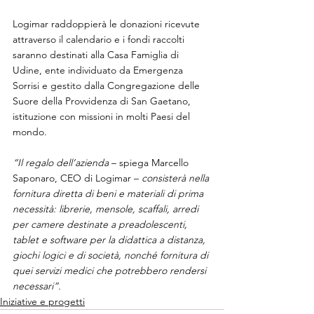
Logimar raddoppierà le donazioni ricevute 
attraverso il calendario e i fondi raccolti 
saranno destinati alla Casa Famiglia di 
Udine, ente individuato da Emergenza 
Sorrisi e gestito dalla Congregazione delle 
Suore della Provvidenza di San Gaetano, 
istituzione con missioni in molti Paesi del 
mondo. 
“Il regalo dell’azienda
 – spiega Marcello 
Saponaro, CEO di Logimar – 
consisterà nella 
fornitura diretta di beni e materiali di prima 
necessità: librerie, mensole, scaffali, arredi 
per camere destinate a preadolescenti, 
tablet e software per la didattica a distanza, 
giochi logici e di società, nonché fornitura di 
quei servizi medici che potrebbero rendersi 
necessari”.
Iniziative e progetti