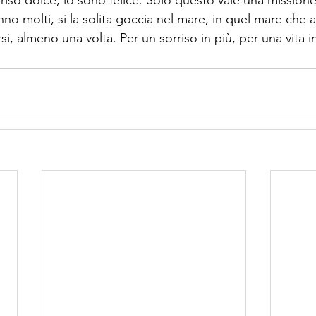
no molti, si la solita goccia nel mare, in quel mare che a
, almeno una volta. Per un sorriso in più, per una vita in