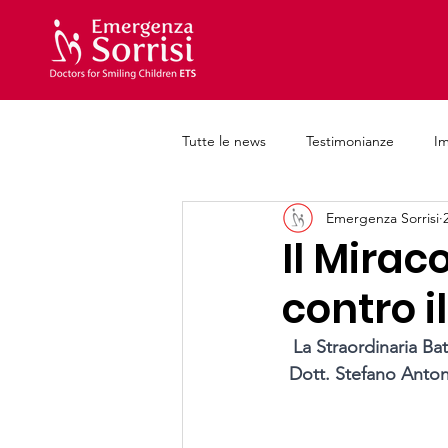
Tutte le news
Testimonianze
I
Emergenza Sorrisi
Iniziative e progetti
Formazion
Il Mirac
contro 
La Straordinaria Bat
Dott. Stefano Antone