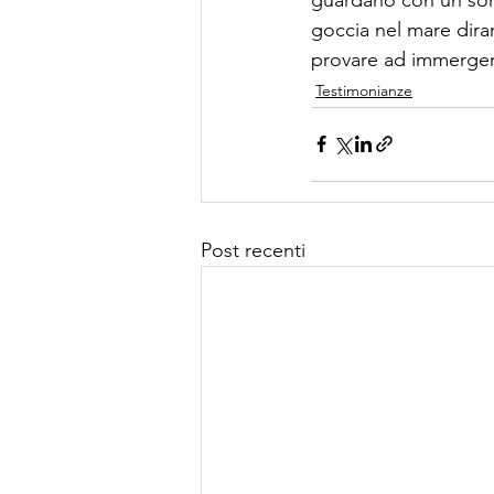
goccia nel mare diran
provare ad immergersi
Testimonianze
Post recenti