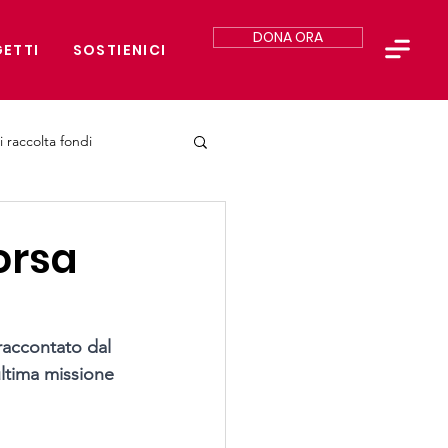
DONA ORA
ETTI
SOSTIENICI
i raccolta fondi
Corsa
 raccontato dal 
ultima missione 