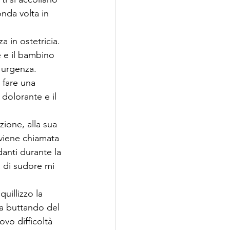
nda volta in 
 in ostetricia. 
e e il bambino 
'urgenza.
 fare una 
dolorante e il 
ione, alla sua 
viene chiamata 
anti durante la 
 di sudore mi 
uillizzo la 
a buttando del 
vo difficoltà 