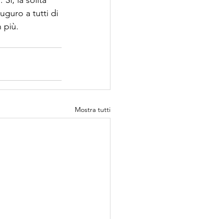
uguro a tutti di 
 più.
Mostra tutti