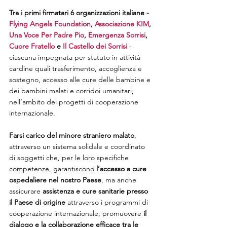
Tra i primi firmatari 6 organizzazioni italiane - 
Flying Angels Foundation
, 
Associazione KIM
, 
Una Voce Per Padre Pio
, 
Emergenza Sorrisi
, 
Cuore Fratello
 e 
Il Castello dei Sorrisi
 - 
ciascuna impegnata per statuto in attività 
cardine quali trasferimento, accoglienza e 
sostegno, accesso alle cure delle bambine e 
dei bambini malati e corridoi umanitari, 
nell’ambito dei progetti di cooperazione 
internazionale.
Farsi carico del minore straniero malato
, 
attraverso un sistema solidale e coordinato 
di soggetti che, per le loro specifiche 
competenze, garantiscono 
l’accesso a cure 
ospedaliere nel nostro Paese
, ma anche 
assicurare 
assistenza e cure sanitarie presso 
il Paese di origine
 attraverso i programmi di 
cooperazione internazionale; promuovere 
il 
dialogo e la collaborazione efficace tra le 