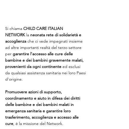
Si chiama 
CHILD CARE ITALIAN 
NETWORK
 la 
neonata rete di solidarietà e 
accoglienza 
che ci vede impegnati insieme 
ad altre importanti realtà del terzo settore 
per 
garantire l’accesso alle cure delle 
bambine e dei bambini gravemente malati, 
provenienti da ogni continente
 ed esclusi 
da qualsiasi assistenza sanitaria nei loro Paesi 
d’origine.
Promuovere azioni di supporto, 
coordinamento e aiuto in difesa dei diritti 
delle bambine e dei bambini malati in 
emergenza sanitaria e garantire loro 
trasferimento, accoglienza e accesso alle 
cure
, è la missione del Network. 