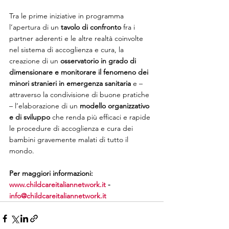
Tra le prime iniziative in programma 
l’apertura di un 
tavolo di confronto
 fra i 
partner aderenti e le altre realtà coinvolte 
nel sistema di accoglienza e cura, la 
creazione di un 
osservatorio in grado di 
dimensionare e monitorare il fenomeno dei 
minori stranieri in emergenza sanitaria
 e – 
attraverso la condivisione di buone pratiche 
– l’elaborazione di un 
modello organizzativo 
e di sviluppo
 che renda più efficaci e rapide 
le procedure di accoglienza e cura dei 
bambini gravemente malati di tutto il 
mondo.
Per maggiori informazioni: 
www.childcareitaliannetwork.it
 - 
info@childcareitaliannetwork.it