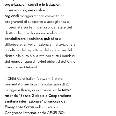
organizzazioni sociali e le Istituzioni 
internazionali, nazionali e 
regionali
 maggiormente coinvolte nei 
programmi di supporto e accoglienza e 
impegnate sui temi della solidarietà e del 
diritto alla cura dei minori malati; 
sensibilizzare l’opinione pubblica
 e 
diffondere, a livello nazionale, l’attenzione e 
la cultura del rispetto e della garanzia del 
diritto alla cura e alla vita per tutti i bambini 
del mondo: questi i primi obiettivi del Child 
Care Italian Network.
Il Child Care Italian Network è stato 
presentato per la prima volta giovedì 23 
maggio a Roma, in occasione della 
tavola 
rotonda “Salute Globale e Cooperazione 
sanitaria internazionale” promossa da 
Emergenza Sorrisi
 nell’ambito del 
Congresso Internazionale AEXPI 2024.